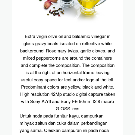
Extra virgin olive oil and balsamic vinegar in
glass gravy boats isolated on reflective white
background. Rosemary twigs, garlic cloves, and
mixed peppercorns are around the containers
and complete the composition. The composition
is at the right of an horizontal frame leaving
useful copy space for text and/or logo at the left.
Predominant colors are yellow, black and white.
High resolution 42Mp studio digital capture taken
with Sony A7rII and Sony FE 90mm f2.8 macro
G OSS lens
Untuk noda pada furnitur kayu, campurkan
minyak zaitun dan cuka dalam perbandingan
yang sama. Oleskan campuran ini pada noda