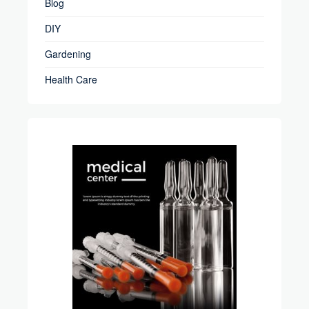
Blog
DIY
Gardening
Health Care