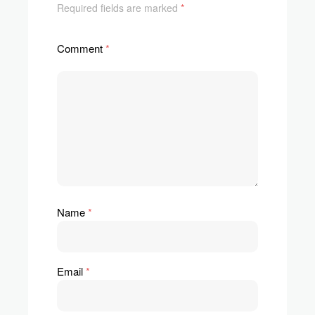
Required fields are marked
*
Comment
*
Name
*
Email
*