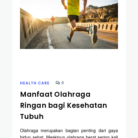
0
HEALTH CARE
Manfaat Olahraga
Ringan bagi Kesehatan
Tubuh
Olahraga merupakan bagian penting dari gaya
hidup sehat. Meskipun olahraga berat sering kali