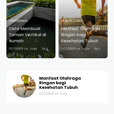
GARDENING
HEALTH CARE
Cara Membuat
Manfaat Olahraga
Taman Vertikal di
Ringan bagi
Rumah
Kesehatan Tubuh
OCTOBER 28, 2024
0
OCTOBER 28, 2024
0
Manfaat Olahraga
Ringan bagi
Kesehatan Tubuh
OCTOBER 28, 2024