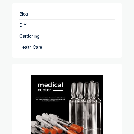
Blog
DIY
Gardening
Health Care