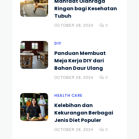
Manfaat Olahraga
Ringan bagi Kesehatan
Tubuh
OCTOBER 28, 2024
0
DIY
Panduan Membuat
Meja Kerja DIY dari
Bahan Daur Ulang
OCTOBER 28, 2024
0
HEALTH CARE
Kelebihan dan
Kekurangan Berbagai
Jenis Diet Populer
OCTOBER 28, 2024
0