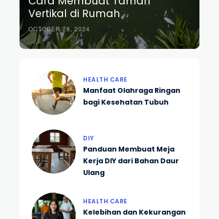
Cara Membuat Taman
Vertikal di Rumah
OCTOBER 28, 2024
0
HEALTH CARE
Manfaat Olahraga Ringan
bagi Kesehatan Tubuh
DIY
Panduan Membuat Meja
Kerja DIY dari Bahan Daur
Ulang
HEALTH CARE
Kelebihan dan Kekurangan